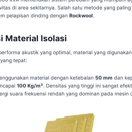
tas di area sekitarnya. Salah satu metode yang paling 
em pelapisan dinding dengan
Rockwool
.
i Material Isolasi
erforma akustik yang optimal, material yang digunakan
 yang tepat:
nggunakan material dengan ketebalan
50 mm
dan ke
encapai
100 Kg/m³
. Densitas yang tinggi ini sangat efek
rgi suara frekuensi rendah yang dominan pada mesin d