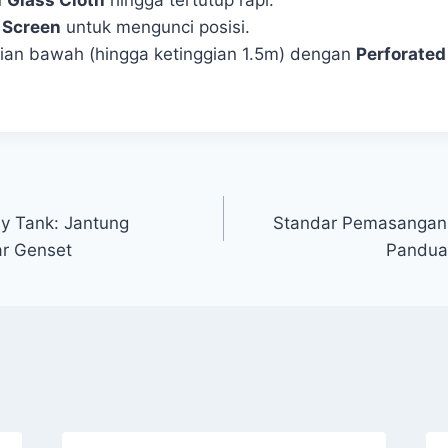
 Screen
untuk mengunci posisi.
gian bawah (hingga ketinggian 1.5m) dengan
Perforated
y Tank: Jantung
Standar Pemasangan 
ar Genset
Pandua