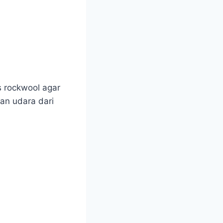
 rockwool agar
ran udara dari