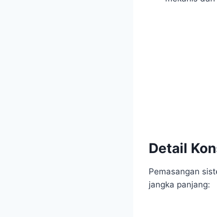
Detail Ko
Pemasangan siste
jangka panjang: