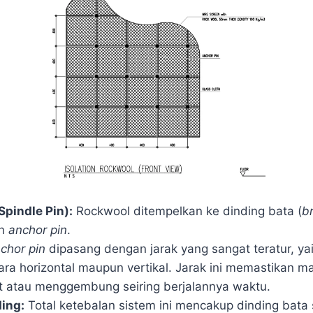
Spindle Pin):
Rockwool ditempelkan ke dinding bata (
br
an
anchor pin
.
chor pin
dipasang dengan jarak yang sangat teratur, ya
ara horizontal maupun vertikal. Jarak ini memastikan m
t atau menggembung seiring berjalannya waktu.
ing:
Total ketebalan sistem ini mencakup dinding bata