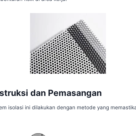
nstruksi dan Pemasangan
m isolasi ini dilakukan dengan metode yang memastik