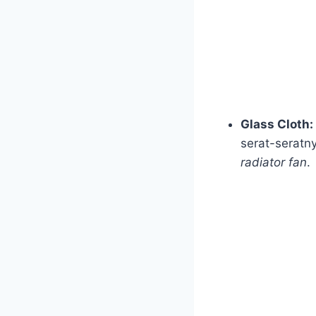
Glass Cloth:
serat-seratny
radiator fan
.