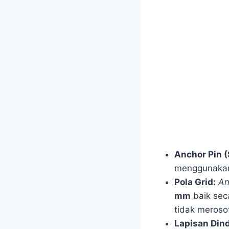
Anchor Pin (
menggunak
Pola Grid:
An
mm
baik sec
tidak meroso
Lapisan Dind