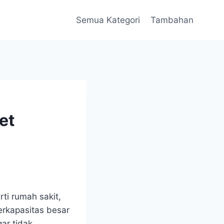
Semua Kategori
Tambahan
et
ti rumah sakit,
erkapasitas besar
ar tidak