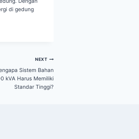
 gedung. Dengan
rgi di gedung
NEXT
Mengapa Sistem Bahan
00 kVA Harus Memiliki
Standar Tinggi?