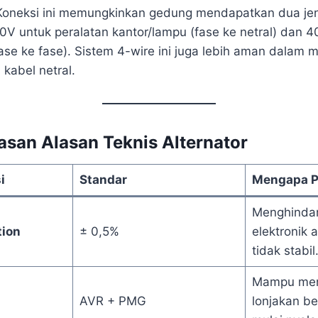
oneksi ini memungkinkan gedung mendapatkan dua jen
30V untuk peralatan kantor/lampu (fase ke netral) dan 
 (fase ke fase). Sistem 4-wire ini juga lebih aman dalam
 kabel netral.
asan Alasan Teknis Alternator
i
Standar
Mengapa P
Menghindar
tion
± 0,5%
elektronik 
tidak stabil
Mampu men
AVR + PMG
lonjakan be