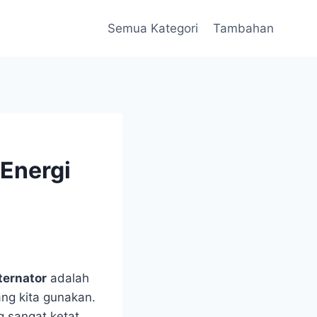
Semua Kategori
Tambahan
 Energi
ternator
adalah
ang kita gunakan.
g sangat ketat