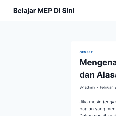
Belajar MEP Di Sini
GENSET
Mengenal
dan Alasa
By
admin
Februari 
Jika mesin (
engin
bagian yang meng
Dalam spesifikasi