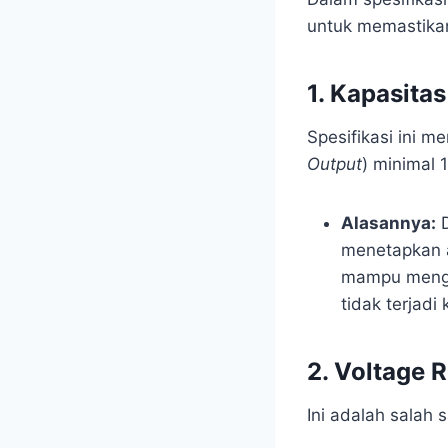
untuk memastikan 
1. Kapasita
Spesifikasi ini 
Output
) minimal 
Alasannya:
D
menetapkan a
mampu mengel
tidak terjadi
2. Voltage 
Ini adalah salah 