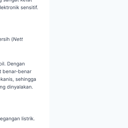
ktronik sensitif.
rsih (
Nett
bil. Dengan
t benar-benar
kanis, sehingga
ng dinyalakan.
egangan listrik.