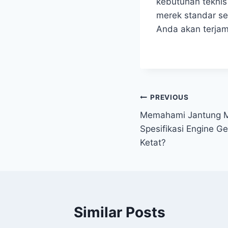
kebutuhan teknis
merek standar se
Anda akan terjam
PREVIOUS
Memahami Jantung M
Spesifikasi Engine G
Ketat?
Similar Posts