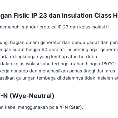
gan Fisik: IP 23 dan Insulation Class H
memenuhi standar proteksi IP 23 dan kelas isolasi H.
ngi bagian dalam generator dari benda padat dan perc
engan sudut hingga 60 derajat. Ini penting agar genera
ada di lingkungan yang lembap atau berdebu.
adalah kelas isolasi suhu tertinggi (tahan hingga 180°C)
kerja nonstop dan menghasilkan panas tinggi dari arus lis
stikan gulungan tembaga di dalamnya tidak meleleh at
Y-N (Wye-Neutral)
an kabel menggunakan pola
Y-N (Star)
.