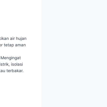
ikan air hujan
tor tetap aman
. Mengingat
trik, isolasi
au terbakar.