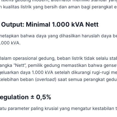
kualitas listrik yang bersih dan aman bagi perangkat ele
s Output: Minimal 1.000 kVA Nett
menetapkan bahwa daya yang dihasilkan haruslah daya be
1.000 kVA.
alam operasional gedung, beban listrik tidak selalu sta
ngka “Nett”, pemilik gedung memastikan bahwa gense
uarkan daya 1.000 kVA setelah dikurangi rugi-rugi me
 kelebihan beban (
overload
) saat semua perangkat gedu
Regulation ± 0,5%
satu parameter paling krusial yang mengatur kestabilan t