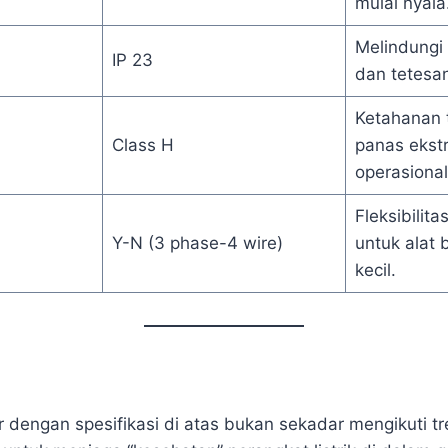
mulai nyala
Melindungi
IP 23
dan tetesan
Ketahanan 
Class H
panas ekst
operasional
Fleksibilita
Y-N (3 phase-4 wire)
untuk alat
kecil.
r dengan spesifikasi di atas bukan sekadar mengikuti t