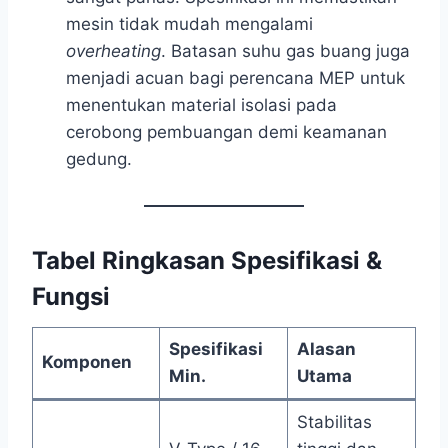
mesin tidak mudah mengalami
overheating
. Batasan suhu gas buang juga
menjadi acuan bagi perencana MEP untuk
menentukan material isolasi pada
cerobong pembuangan demi keamanan
gedung.
Tabel Ringkasan Spesifikasi &
Fungsi
Spesifikasi
Alasan
Komponen
Min.
Utama
Stabilitas