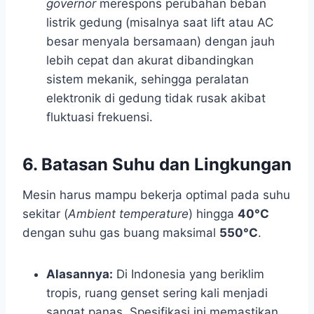
governor
merespons perubahan beban
listrik gedung (misalnya saat lift atau AC
besar menyala bersamaan) dengan jauh
lebih cepat dan akurat dibandingkan
sistem mekanik, sehingga peralatan
elektronik di gedung tidak rusak akibat
fluktuasi frekuensi.
6. Batasan Suhu dan Lingkungan
Mesin harus mampu bekerja optimal pada suhu
sekitar (
Ambient temperature
) hingga
40°C
dengan suhu gas buang maksimal
550°C
.
Alasannya:
Di Indonesia yang beriklim
tropis, ruang genset sering kali menjadi
sangat panas. Spesifikasi ini memastikan