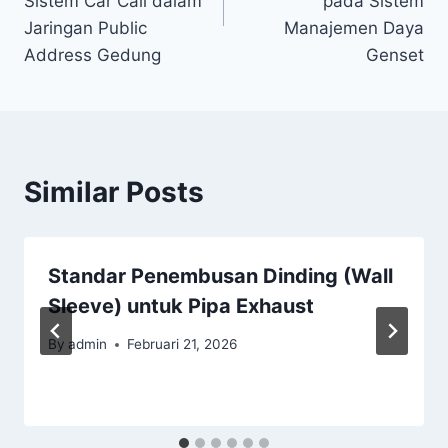
Sistem Car Call dalam
pada Sistem
Jaringan Public
Manajemen Daya
Address Gedung
Genset
Similar Posts
Standar Penembusan Dinding (Wall
Sleeve) untuk Pipa Exhaust
By
admin
Februari 21, 2026