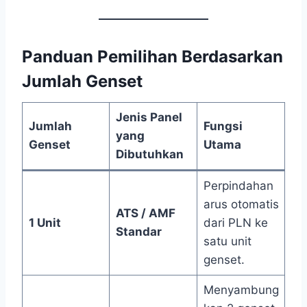
Panduan Pemilihan Berdasarkan
Jumlah Genset
Jenis Panel
Jumlah
Fungsi
yang
Genset
Utama
Dibutuhkan
Perpindahan
arus otomatis
ATS / AMF
1 Unit
dari PLN ke
Standar
satu unit
genset.
Menyambung