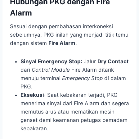
Hubungan PKG dengan Fire
Alarm
Sesuai dengan pembahasan interkoneksi
sebelumnya, PKG inilah yang menjadi titik temu
dengan sistem
Fire Alarm
.
Sinyal Emergency Stop
: Jalur
Dry Contact
dari
Control Module
Fire Alarm ditarik
menuju terminal
Emergency Stop
di dalam
PKG.
Eksekusi
: Saat kebakaran terjadi, PKG
menerima sinyal dari Fire Alarm dan segera
memutus arus atau mematikan mesin
genset demi keamanan petugas pemadam
kebakaran.