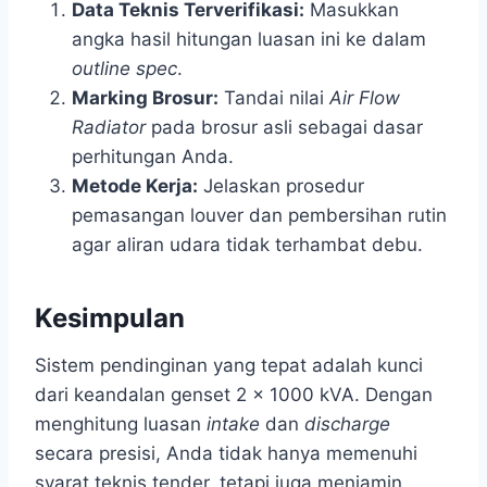
Data Teknis Terverifikasi:
Masukkan
angka hasil hitungan luasan ini ke dalam
outline spec
.
Marking Brosur:
Tandai nilai
Air Flow
Radiator
pada brosur asli sebagai dasar
perhitungan Anda.
Metode Kerja:
Jelaskan prosedur
pemasangan louver dan pembersihan rutin
agar aliran udara tidak terhambat debu.
Kesimpulan
Sistem pendinginan yang tepat adalah kunci
dari keandalan genset 2 x 1000 kVA. Dengan
menghitung luasan
intake
dan
discharge
secara presisi, Anda tidak hanya memenuhi
syarat teknis tender, tetapi juga menjamin