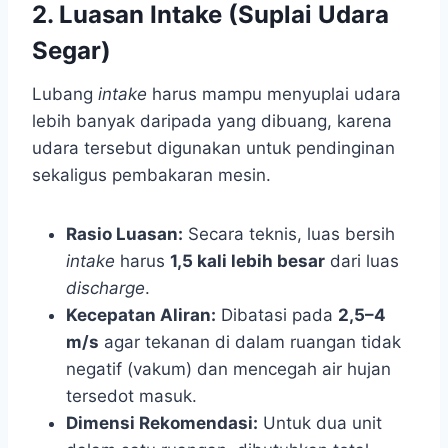
2. Luasan Intake (Suplai Udara
Segar)
Lubang
intake
harus mampu menyuplai udara
lebih banyak daripada yang dibuang, karena
udara tersebut digunakan untuk pendinginan
sekaligus pembakaran mesin.
Rasio Luasan:
Secara teknis, luas bersih
intake
harus
1,5 kali lebih besar
dari luas
discharge
.
Kecepatan Aliran:
Dibatasi pada
2,5–4
m/s
agar tekanan di dalam ruangan tidak
negatif (vakum) dan mencegah air hujan
tersedot masuk.
Dimensi Rekomendasi:
Untuk dua unit