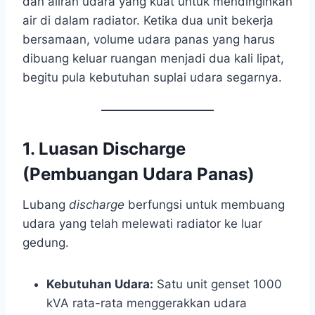
dan aliran udara yang kuat untuk mendinginkan
air di dalam radiator. Ketika dua unit bekerja
bersamaan, volume udara panas yang harus
dibuang keluar ruangan menjadi dua kali lipat,
begitu pula kebutuhan suplai udara segarnya.
1. Luasan Discharge
(Pembuangan Udara Panas)
Lubang
discharge
berfungsi untuk membuang
udara yang telah melewati radiator ke luar
gedung.
Kebutuhan Udara:
Satu unit genset 1000
kVA rata-rata menggerakkan udara