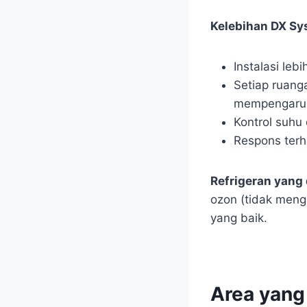
Kelebihan DX Sys
Instalasi leb
Setiap ruang
mempengaruh
Kontrol suhu
Respons terh
Refrigeran yang
ozon (tidak menga
yang baik.
Area yang 