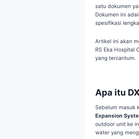
satu dokumen yang
Dokumen ini adal
spesifikasi lengk
Artikel ini akan
RS Eka Hospital 
yang tercantum.
Apa itu D
Sebelum masuk k
Expansion Syst
outdoor unit ke 
water yang mengg