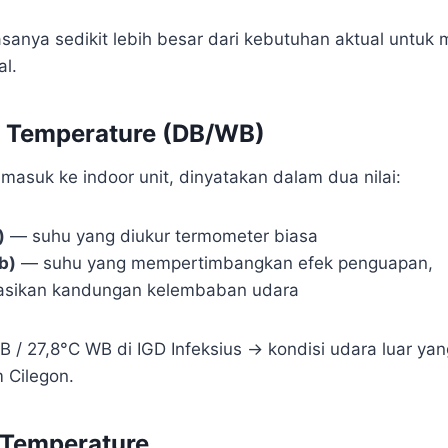
asanya sedikit lebih besar dari kebutuhan aktual untuk
al.
r Temperature (DB/WB)
masuk ke indoor unit, dinyatakan dalam dua nilai:
)
— suhu yang diukur termometer biasa
b)
— suhu yang mempertimbangkan efek penguapan,
asikan kandungan kelembaban udara
B / 27,8°C WB di IGD Infeksius → kondisi udara luar ya
 Cilegon.
 Temperature