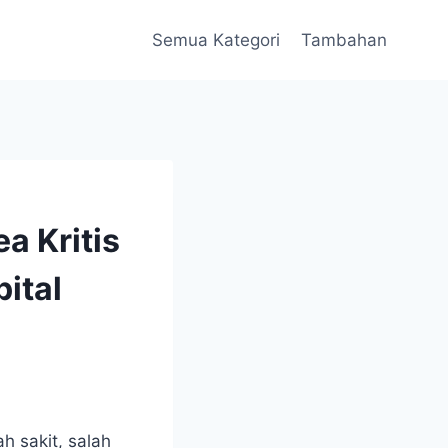
Semua Kategori
Tambahan
 Kritis
ital
h sakit, salah