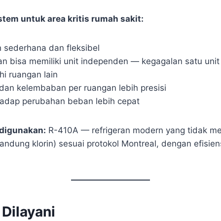
tem untuk area kritis rumah sakit:
ih sederhana dan fleksibel
an bisa memiliki unit independen — kegagalan satu unit
i ruangan lain
 dan kelembaban per ruangan lebih presisi
adap perubahan beban lebih cepat
 digunakan:
R-410A — refrigeran modern yang tidak me
ndung klorin) sesuai protokol Montreal, dengan efisien
Dilayani