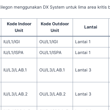
Cilegon menggunakan DX System untuk lima area kritis b
Kode Indoor
Kode Outdoor
Lantai
Unit
Unit
IU/L1/IGI
OU/L1/IGI
Lantai 1
IU/L1/ISPA
OU/L1/ISPA
Lantai 1
IU/L3/LAB.1
OU/L3/LAB.1
Lantai 3
IU/L3/LAB.2
OU/L3/LAB.2
Lantai 3