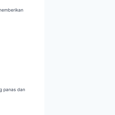
 memberikan
ng panas dan