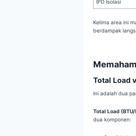
IPD Isolasi
Kelima area ini 
berdampak langsu
Memahami
Total Load 
Ini adalah dua p
Total Load (BTU/
dua komponen: