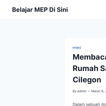
Belajar MEP Di Sini
HVAC
Membaca 
Rumah Sa
Cilegon
By
admin
Maret 8,
Dalam sebuah dok