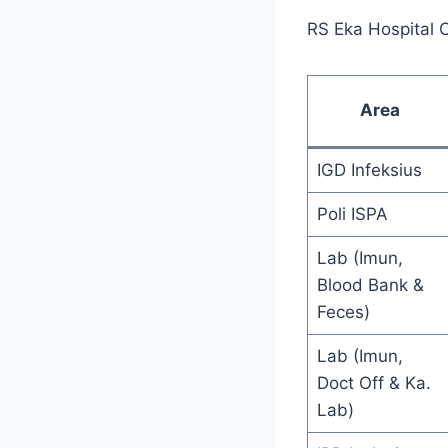
RS Eka Hospital 
Area
IGD Infeksius
Poli ISPA
Lab (Imun,
Blood Bank &
Feces)
Lab (Imun,
Doct Off & Ka.
Lab)