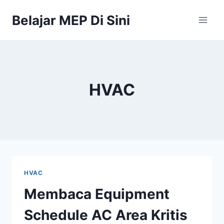
Belajar MEP Di Sini
HVAC
HVAC
Membaca Equipment
Schedule AC Area Kritis