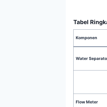
Tabel Ringka
Komponen
Water Separato
Flow Meter