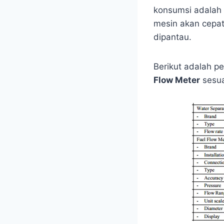
konsumsi adalah 
mesin akan cepat 
dipantau.
Berikut adalah p
Flow Meter
sesua