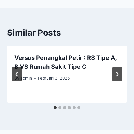
Similar Posts
Versus Penangkal Petir : RS Tipe A,
B VS Rumah Sakit Tipe C
By
admin
Februari 3, 2026