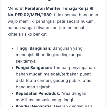
Menurut
Peraturan Menteri Tenaga Kerja RI
No. PER.02/MEN/1989
, tidak semua bangunan
wajib memiliki penangkal petir secara hukum,
namun sangat disarankan jika memenuhi
kriteria risiko berikut:
Tinggi Bangunan:
Bangunan yang
menonjol dibandingkan lingkungan
sekitarnya.
Fungsi Bangunan:
Tempat penyimpanan
bahan mudah meledak/terbakar, pusat
data (data center), gedung publik, atau
bangunan sejarah.
Kepadatan Penduduk:
Area dengan
mobilitas manusia yang tinggi.
Kondisi Geografis:
Daerah dengan hari