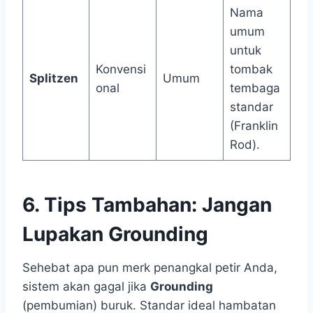
Nama
umum
untuk
Konvensi
tombak
Splitzen
Umum
onal
tembaga
standar
(Franklin
Rod).
6. Tips Tambahan: Jangan
Lupakan Grounding
Sehebat apa pun merk penangkal petir Anda,
sistem akan gagal jika
Grounding
(pembumian) buruk. Standar ideal hambatan