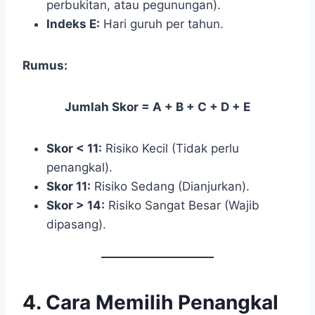
perbukitan, atau pegunungan).
Indeks E:
Hari guruh per tahun.
Rumus:
Jumlah Skor = A + B + C + D + E
Skor < 11:
Risiko Kecil (Tidak perlu
penangkal).
Skor 11:
Risiko Sedang (Dianjurkan).
Skor > 14:
Risiko Sangat Besar (Wajib
dipasang).
4. Cara Memilih Penangkal