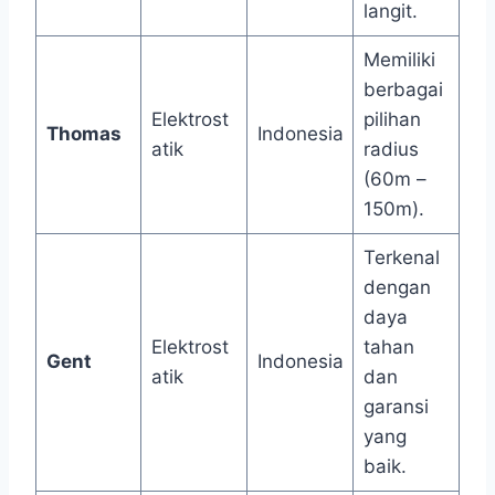
langit.
Memiliki
berbagai
Elektrost
pilihan
Thomas
Indonesia
atik
radius
(60m –
150m).
Terkenal
dengan
daya
Elektrost
tahan
Gent
Indonesia
atik
dan
garansi
yang
baik.