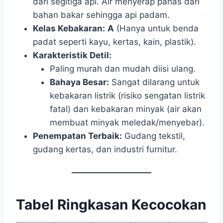
dari segitiga api. Air menyerap panas dari
bahan bakar sehingga api padam.
Kelas Kebakaran:
A
(Hanya untuk benda
padat seperti kayu, kertas, kain, plastik).
Karakteristik Detil:
Paling murah dan mudah diisi ulang.
Bahaya Besar:
Sangat dilarang untuk
kebakaran listrik (risiko sengatan listrik
fatal) dan kebakaran minyak (air akan
membuat minyak meledak/menyebar).
Penempatan Terbaik:
Gudang tekstil,
gudang kertas, dan industri furnitur.
Tabel Ringkasan Kecocokan