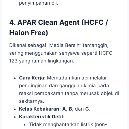
penyimpanan oli.
4. APAR Clean Agent (HCFC /
Halon Free)
Dikenal sebagai “Media Bersih” tercanggih,
sering menggunakan senyawa seperti HCFC-
123 yang ramah lingkungan.
Cara Kerja:
Memadamkan api melalui
pendinginan dan gangguan kimia pada
reaksi pembakaran tanpa merusak objek di
sekitarnya.
Kelas Kebakaran:
A
,
B
, dan
C
.
Karakteristik Detil:
Tidak menghantarkan listrik (non-