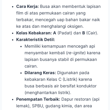
Cara Kerja:
Busa akan membentuk lapisan
film di atas permukaan cairan yang
terbakar, mencegah uap bahan bakar naik
ke atas dan menghalangi oksigen.
Kelas Kebakaran:
A
(Padat) dan
B
(Cair).
Karakteristik Detil:
Memiliki kemampuan mencegah api
menyambar kembali (
re-ignite
) karena
lapisan busanya stabil di permukaan
cairan.
Dilarang Keras:
Digunakan pada
kebakaran Kelas C (Listrik) karena
busa berbasis air bersifat konduktor
(menghantarkan listrik).
Penempatan Terbaik:
Dapur restoran (api
lemak), SPBU, gudang kimia, dan area