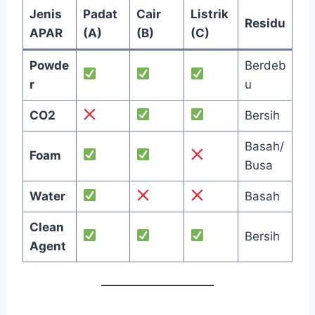
Jenis
Padat
Cair
Listrik
Residu
APAR
(A)
(B)
(C)
Powde
Berdeb
r
u
CO2
Bersih
Basah/
Foam
Busa
Water
Basah
Clean
Bersih
Agent