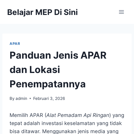
Belajar MEP Di Sini
APAR
Panduan Jenis APAR
dan Lokasi
Penempatannya
By
admin
Februari 3, 2026
Memilih APAR (
Alat Pemadam Api Ringan
) yang
tepat adalah investasi keselamatan yang tidak
bisa ditawar. Menggunakan jenis media yang