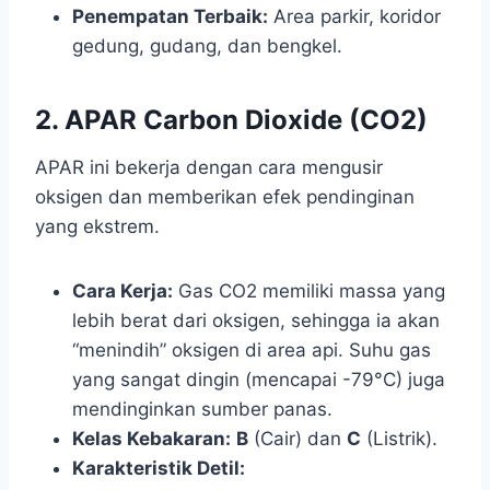
Penempatan Terbaik:
Area parkir, koridor
gedung, gudang, dan bengkel.
2. APAR Carbon Dioxide (CO2)
APAR ini bekerja dengan cara mengusir
oksigen dan memberikan efek pendinginan
yang ekstrem.
Cara Kerja:
Gas CO2 memiliki massa yang
lebih berat dari oksigen, sehingga ia akan
“menindih” oksigen di area api. Suhu gas
yang sangat dingin (mencapai -79°C) juga
mendinginkan sumber panas.
Kelas Kebakaran:
B
(Cair) dan
C
(Listrik).
Karakteristik Detil: