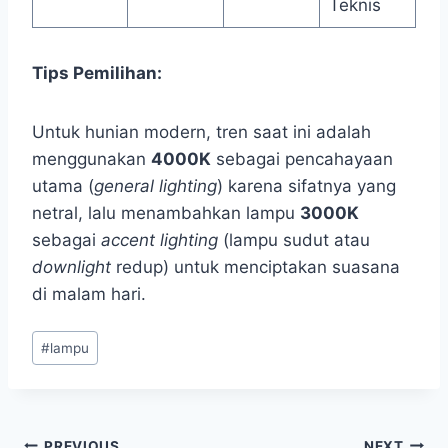
Teknis
Tips Pemilihan:
Untuk hunian modern, tren saat ini adalah
menggunakan
4000K
sebagai pencahayaan
utama (
general lighting
) karena sifatnya yang
netral, lalu menambahkan lampu
3000K
sebagai
accent lighting
(lampu sudut atau
downlight
redup) untuk menciptakan suasana
di malam hari.
#
lampu
PREVIOUS
NEXT