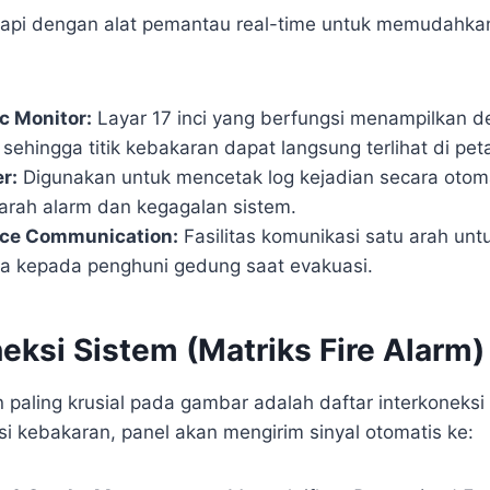
gkapi dengan alat pemantau real-time untuk memudahka
c Monitor:
Layar 17 inci yang berfungsi menampilkan 
 sehingga titik kebakaran dapat langsung terlihat di peta
r:
Digunakan untuk mencetak log kejadian secara otom
ejarah alarm dan kegagalan sistem.
ce Communication:
Fasilitas komunikasi satu arah un
ara kepada penghuni gedung saat evakuasi.
neksi Sistem (Matriks Fire Alarm)
 paling krusial pada gambar adalah daftar interkoneksi di
i kebakaran, panel akan mengirim sinyal otomatis ke: