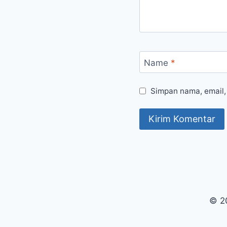
Name
*
Simpan nama, email,
© 2