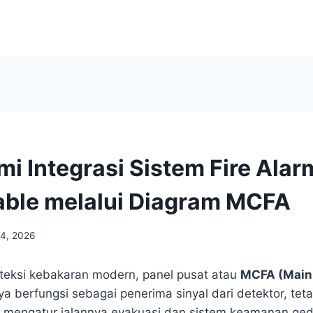
 Integrasi Sistem Fire Alar
ble melalui Diagram MCFA
14, 2026
teksi kebakaran modern, panel pusat atau
MCFA (Main 
a berfungsi sebagai penerima sinyal dari detektor, teta
 mengatur jalannya evakuasi dan sistem keamanan ge