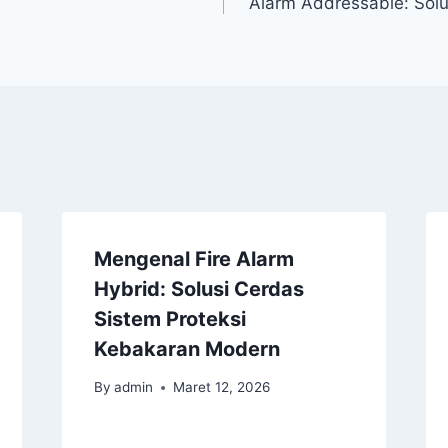
Alarm Addressable: So
Mengenal Fire Alarm
Hybrid: Solusi Cerdas
Sistem Proteksi
Kebakaran Modern
By
admin
Maret 12, 2026