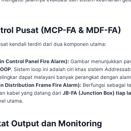
ontrol Pusat (MCP-FA & MDF-FA)
sat kendali terdiri dari dua komponen utama:
 Control Panel Fire Alarm):
Gambar menunjukkan pan
LOOP
. Sistem loop ini adalah ciri khas sistem
Addressab
melingkar dapat melayani banyak perangkat dengan alam
 Distribution Frame Fire Alarm):
Berfungsi sebagai te
n kabel yang datang dari
JB-FA (Junction Box) tiap la
el utama.
kat Output dan Monitoring