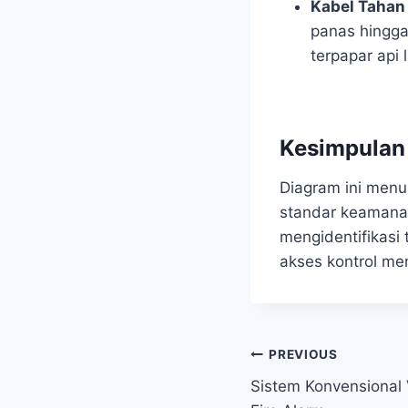
Kabel Tahan 
panas hingg
terpapar api 
Kesimpulan
Diagram ini menu
standar keamana
mengidentifikasi 
akses kontrol me
PREVIOUS
Sistem Konvensional