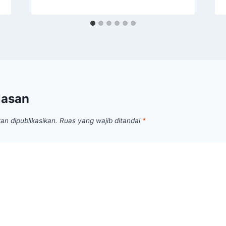
lasan
an dipublikasikan.
Ruas yang wajib ditandai
*