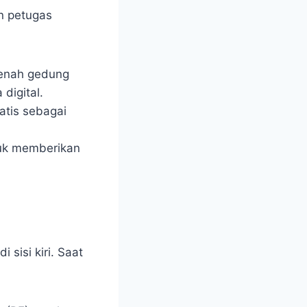
n petugas
denah gedung
 digital.
atis sebagai
tuk memberikan
 sisi kiri. Saat