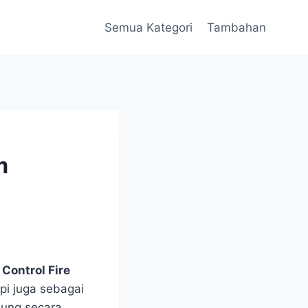
Semua Kategori
Tambahan
m
Control Fire
pi juga sebagai
dung secara