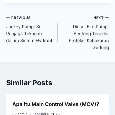
PREVIOUS
NEXT
Jockey Pump: Si
Diesel Fire Pump:
Penjaga Tekanan
Benteng Terakhir
dalam Sistem Hydrant
Proteksi Kebakaran
Gedung
Similar Posts
Apa itu Main Control Valve (MCV)?
By
admin
Februari 6, 2026