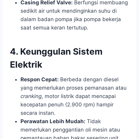
Casing Relief Valve:
Berfungsi membuang
sedikit air untuk mendinginkan suhu di
dalam badan pompa jika pompa bekerja
saat semua keran tertutup.
4. Keunggulan Sistem
Elektrik
Respon Cepat:
Berbeda dengan diesel
yang memerlukan proses pemanasan atau
cranking
, motor listrik dapat mencapai
kecepatan penuh (2.900 rpm) hampir
secara instan.
Perawatan Lebih Mudah:
Tidak
memerlukan penggantian oli mesin atau
pemantauan bahan bakar sesering unit