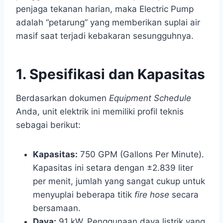
penjaga tekanan harian, maka Electric Pump
adalah “petarung” yang memberikan suplai air
masif saat terjadi kebakaran sesungguhnya.
1. Spesifikasi dan Kapasitas
Berdasarkan dokumen
Equipment Schedule
Anda, unit elektrik ini memiliki profil teknis
sebagai berikut:
Kapasitas:
750 GPM (Gallons Per Minute).
Kapasitas ini setara dengan ±2.839 liter
per menit, jumlah yang sangat cukup untuk
menyuplai beberapa titik
fire hose
secara
bersamaan.
Daya:
91 kW. Penggunaan daya listrik yang