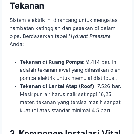
Tekanan
Sistem elektrik ini dirancang untuk mengatasi
hambatan ketinggian dan gesekan di dalam
pipa. Berdasarkan tabel
Hydrant Pressure
Anda:
Tekanan di Ruang Pompa:
9.414 bar. Ini
adalah tekanan awal yang dihasilkan oleh
pompa elektrik untuk memulai distribusi.
Tekanan di Lantai Atap (Roof):
7.526 bar.
Meskipun air harus naik setinggi 16,25
meter, tekanan yang tersisa masih sangat
kuat (di atas standar minimal 4.5 bar).
3. Komponen Instalasi Vital